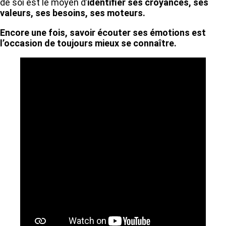
de soi est le moyen d’
identifier ses croyances, ses
valeurs, ses besoins, ses moteurs.
Encore une fois, savoir écouter ses émotions est
l’occasion de toujours mieux se connaître.