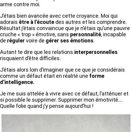
arme contre moi.
J’étais bien avancée avec cette croyance. Moi qui
adorais
être à l’écoute
des autres et les comprendre.
Résultat j’étais convaincue que je n’étais qu’une pauvre
cruche « trop » émotive, sans
personnalité
, incapable
de
réguler
voire de
gérer ses émotions
.
Autant te dire que les relations
interpersonnelles
risquaient d’être difficiles.
J’étais alors loin d’imaginer que ce que je considérais
comme un défaut était en réalité une
forme
d’intelligence.
Je me suis attelée à vivre avec ce défaut, l’atténuer et
si possible le supprimer. Supprimer mon émotivité….
Quelle folie quand j’y pense aujourd’hui !