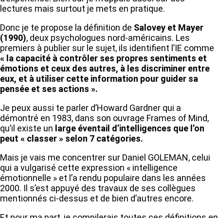
lectures mais surtout je mets en pratique.
Donc je te propose la définition de
Salovey et Mayer
(1990)
, deux psychologues nord-américains. Les
premiers à publier sur le sujet, ils identifient l’IE comme
« la capacité à contrôler ses propres sentiments et
émotions et ceux des autres, à les discriminer entre
eux, et à utiliser cette information pour guider sa
pensée et ses actions ».
Je peux aussi te parler d’Howard Gardner qui a
démontré en 1983, dans son ouvrage Frames of Mind,
qu’il existe un
large éventail d’intelligences que l’on
peut « classer » selon 7 catégories.
Mais je vais me concentrer sur Daniel GOLEMAN, celui
qui a vulgarisé cette expression « intelligence
émotionnelle » et l’a rendu populaire dans les années
2000. Il s’est appuyé des travaux de ses collègues
mentionnés ci-dessus et de bien d’autres encore.
Et pour ma part, je compilerais toutes ces définitions en