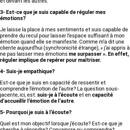
et devant les autres.
3- Est-ce que je suis capable de réguler mes
émotions?
Je laisse la place à mes sentiments et suis capable de
prendre du recul pour laisser l’espace suffisant à mon
émotion quand elle se manifeste. Comme m’a dit une
cliente aujourd’hui (synchronicité étrange), « j’ai appris à
ne pas laisser mes émotions
me surpasser ». En effet,
réguler implique de repérer pour maîtriser.
4- Suis-je empathique?
Est-ce que je suis en capacité de ressentir et
comprendre l’émotion de l’autre? La question sous-
jacente, ici, est:
suis-je à l’écoute
et en
capacité
d’accueillir l’émotion de l’autre
.
5-
Pourquoi je suis à l’écoute?
Quel est mon objectif lorsque j’écoute? Est-ce que je
cherche à répondre? Convaincre ou comprendre?