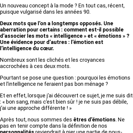
Un nouveau concept à la mode ? En tout cas, récent,
puisque vulgarisé dans les années 90.
Deux mots que l’on a longtemps opposés. Une
aberration pour certains : comment est-il possible
d’associer les mots « intelligence » et « émotions » ?
Une évidence pour d’autres : l’émotion est
l’intelligence du cœur.
Nombreux sont les clichés et les croyances
accrochées à ces deux mots.
Pourtant se pose une question : pourquoi les émotions
et l’intelligence ne feraient pas bon ménage ?
Et en effet, lorsque j’ai découvert ce sujet, je me suis dit
: « bon sang, mais c’est bien sûr ! je ne suis pas débile,
j’ai une approche différente ! »
Après tout, nous sommes des
êtres d’émotions
. Ne
pas en tenir compte dans la définition de nos
personnalités
reviendrait à nier une partie de nous-