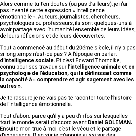
Alors comme tu t’en doutes (ou pas d’ailleurs), je n’ai
pas inventé cette expression « Intelligence
émotionnelle ». Auteurs, journalistes, chercheurs,
psychologues ou professeurs, ils sont quelques-uns à
avoir partagé avec l’humanité l’ensemble de leurs idées,
de leurs réflexions et de leurs découvertes.
Tout a commencé au début du 20éme siècle, il n’y a pas
si longtemps n’est-ce pas ? A l’époque on parlait
d’intelligence sociale.
Et c’est Edward Thorndike,
connu pour ses travaux sur
l’intelligence animale et en
psychologie de l’éducation, qui la définissait comme
la capacité à « comprendre et agir sagement avec les
autres »
.
Je te rassure je ne vais pas te raconter toute l’histoire
de l’intelligence émotionnelle.
Tout d’abord parce qu’il y a peu d’infos sur lesquelles
tout le monde serait d’accord avant
Daniel GOLEMAN.
Ensuite mon truc à moi, c’est le vécu et le partage
d’expérience. Bien sûr je m’appuie aussi sur des