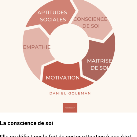
La conscience de soi
Elle se définit par le fait de porter attention à son état