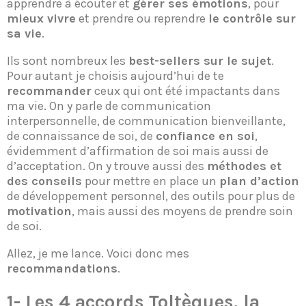
apprendre à écouter et
gérer ses émotions
, pour
mieux vivre
et prendre ou reprendre
le contrôle sur
sa vie
.
Ils sont nombreux les
best-sellers sur le sujet
.
Pour autant je choisis aujourd’hui de te
recommander
ceux qui ont été impactants dans
ma vie. On y parle de communication
interpersonnelle, de communication bienveillante,
de connaissance de soi, de
confiance en soi
,
évidemment d’affirmation de soi mais aussi de
d’acceptation. On y trouve aussi des
méthodes et
des conseils
pour mettre en place un
plan d’action
de développement personnel, des outils pour plus de
motivation
, mais aussi des moyens de prendre soin
de soi.
Allez, je me lance. Voici donc mes
recommandations
.
1-
Les 4 accords Toltèques, la