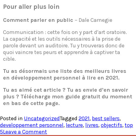
Pour aller plus loin
Comment parler en public
– Dale Carnegie
Communication : cette fois on y part d’art oratoire.
La capacité et les outils nécessaires à la prise de
parole devant un auditoire. Tu y trouveras donc de
quoi vaincre tes peurs et apprendre à captiver ta
cible.
Tu as désormais une liste des meilleurs livres
en développement personnel à lire en 2021.
Tu as aimé cet article ? Tu as envie d’en savoir
plus ? Télécharge mon guide gratuit du moment
en bas de cette page.
Posted in
Uncategorized
Tagged
2021
,
best sellers
,
developpement personnel
,
lecture
,
livres
,
objectifs
,
top
5
Leave a Comment