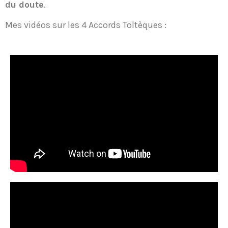
du doute
.
Mes vidéos sur les 4 Accords Toltèques :