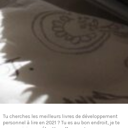
Tu cherches les meilleurs livres de développement
personnel à lire en 2021 ? Tu es au bon endroit, je te