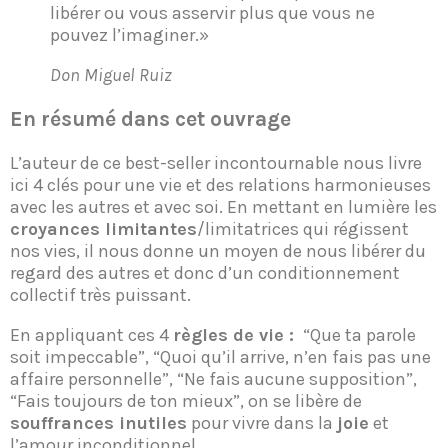
libérer ou vous asservir plus que vous ne
pouvez l’imaginer.»
Don Miguel Ruiz
En résumé dans cet ouvrage
L’auteur de ce best-seller incontournable nous livre
ici 4 clés pour une vie et des relations harmonieuses
avec les autres et avec soi. En mettant en lumière les
croyances limitantes
/limitatrices qui régissent
nos vies, il nous donne un moyen de nous libérer du
regard des autres et donc d’un conditionnement
collectif très puissant.
En appliquant ces 4
règles de vie :
“Que ta parole
soit impeccable”, “Quoi qu’il arrive, n’en fais pas une
affaire personnelle”, “Ne fais aucune supposition”,
“Fais toujours de ton mieux”, on se libère de
souffrances inutiles
pour vivre dans la
joie
et
l’amour inconditionnel.