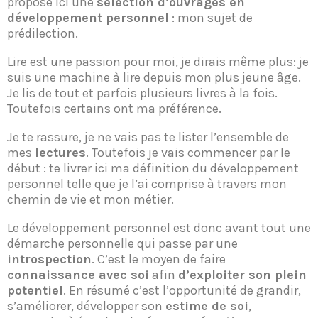
propose ici une
sélection d’ouvrages en
développement personnel
: mon sujet de
prédilection.
Lire est une passion pour moi, je dirais même plus: je
suis une machine à lire depuis mon plus jeune âge.
Je lis de tout et parfois plusieurs livres à la fois.
Toutefois certains ont ma préférence.
Je te rassure, je ne vais pas te lister l’ensemble de
mes
lectures
. Toutefois je vais commencer par le
début : te livrer ici ma définition du développement
personnel telle que je l’ai comprise à travers mon
chemin de vie et mon métier.
Le développement personnel est donc avant tout une
démarche personnelle qui passe par une
introspection
. C’est le moyen de faire
connaissance avec soi
afin
d’exploiter son plein
potentiel
. En résumé c’est l’opportunité de grandir,
s’améliorer, développer son
estime de soi
,