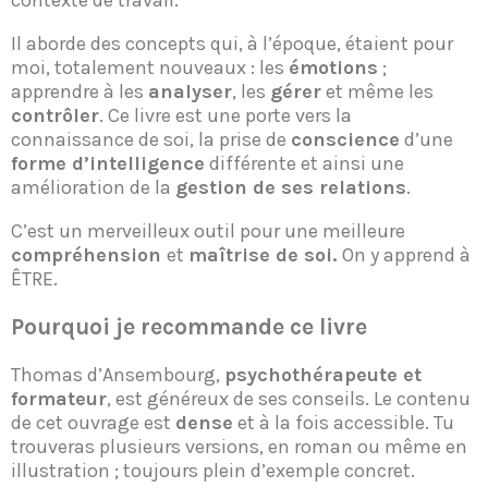
contexte de travail.
Il aborde des concepts qui, à l’époque, étaient pour
moi, totalement nouveaux : les
émotions
;
apprendre à les
analyser
, les
gérer
et même les
contrôler
. Ce livre est une porte vers la
connaissance de soi, la prise de
conscience
d’une
forme d’intelligence
différente et ainsi une
amélioration de la
gestion de ses relations
.
C’est un merveilleux outil pour une meilleure
compréhension
et
maîtrise de soi.
On y apprend à
ÊTRE.
Pourquoi je recommande ce livre
Thomas d’Ansembourg,
psychothérapeute et
formateur
, est généreux de ses conseils. Le contenu
de cet ouvrage est
dense
et à la fois accessible. Tu
trouveras plusieurs versions, en roman ou même en
illustration ; toujours plein d’exemple concret.