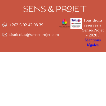
Tous droits
+262 6 92 42 08 39
réservés à
Sens&Projet
sisnicolas@sensetprojet.com
- 2020 /
Mentions
légales