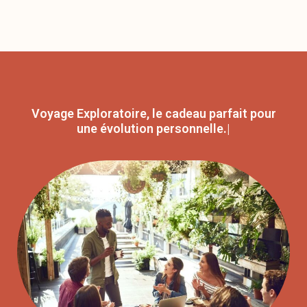
Voyage Exploratoire, le cadeau parfait pour
une vi