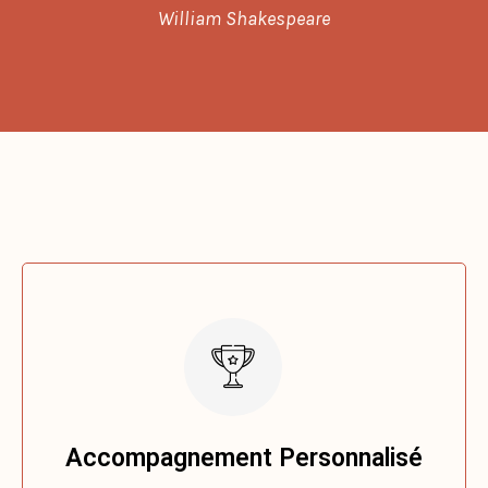
Accompagnement Personnalisé
Chaque individu est unique, et mon