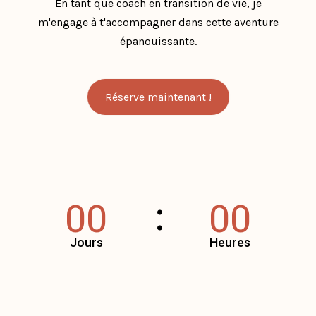
En tant que coach en transition de vie, je
m'engage à t'accompagner dans cette aventure
épanouissante.
Réserve maintenant !
00
00
Jours
Heures